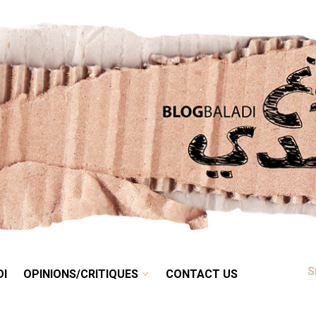
RETRO
BALADI
OPINIONS/CRITIQUES
CONTACT US
DI
OPINIONS/CRITIQUES
CONTACT US