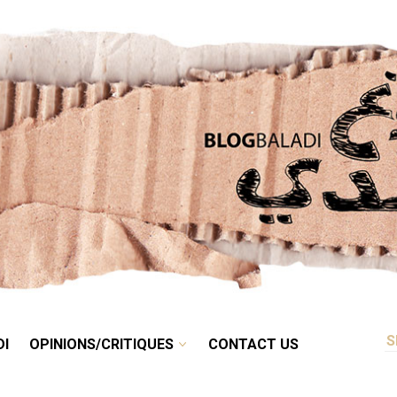
RETRO
BALADI
OPINIONS/CRITIQUES
CONTACT US
DI
OPINIONS/CRITIQUES
CONTACT US