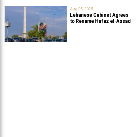
Aug 05, 2025
Lebanese Cabinet Agrees
to Rename Hafez el-Assad
Avenue to
...