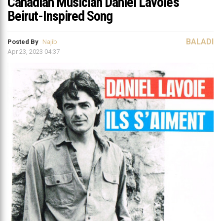
Canadian Musician Daniel Lavoie’s
Beirut-Inspired Song
BALADI
Posted By
Najib
Apr 23, 2023 04:37