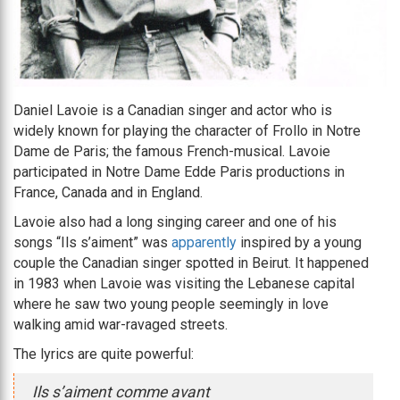
Daniel Lavoie is a Canadian singer and actor who is
widely known for playing the character of Frollo in Notre
Dame de Paris; the famous French-musical. Lavoie
participated in Notre Dame Edde Paris productions in
France, Canada and in England.
Lavoie also had a long singing career and one of his
songs “Ils s’aiment” was
apparently
inspired by a young
couple the Canadian singer spotted in Beirut. It happened
in 1983 when Lavoie was visiting the Lebanese capital
where he saw two young people seemingly in love
walking amid war-ravaged streets.
The lyrics are quite powerful:
Ils s’aiment comme avant