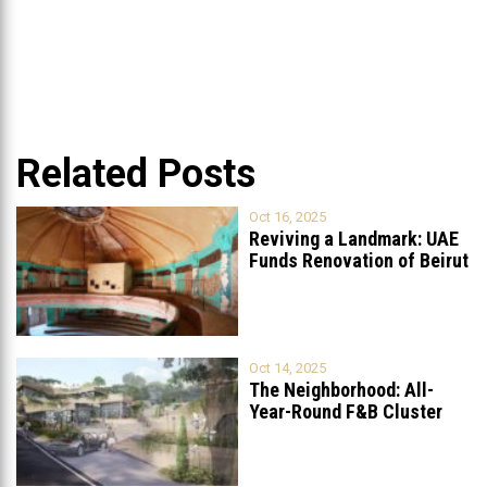
Related Posts
Oct 16, 2025
Reviving a Landmark: UAE
Funds Renovation of Beirut
Grand
...
Oct 14, 2025
The Neighborhood: All-
Year-Round F&B Cluster
Set to Open in
...