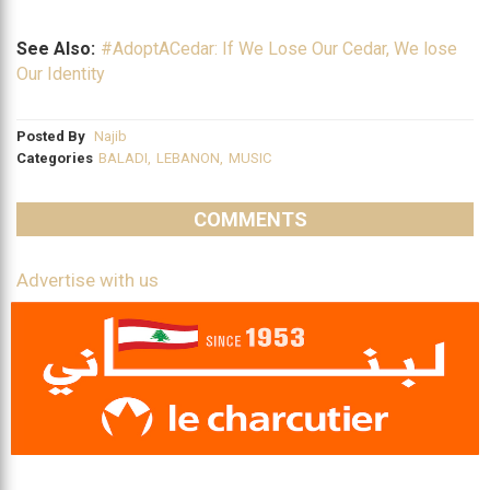
See Also:
#AdoptACedar: If We Lose Our Cedar, We lose
Our Identity
Posted By
Najib
Categories
BALADI
,
LEBANON
,
MUSIC
COMMENTS
Advertise with us