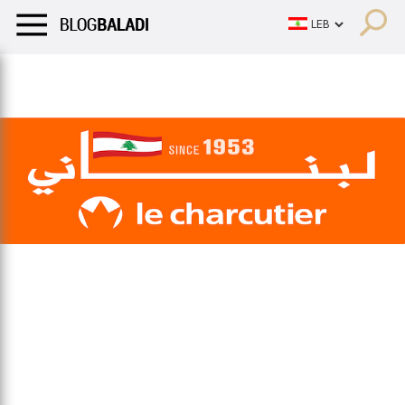
LIFESTYLE
HUMOR
RETRO
BALADI
OPINIONS/CRITIQU
LIFESTYLE
HUMOR
RETRO
BALADI
OPINIONS/CRITIQU